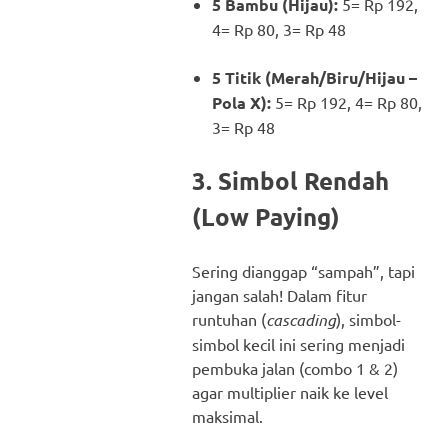
5 Bambu (Hijau):
5= Rp 192,
4= Rp 80, 3= Rp 48
5 Titik (Merah/Biru/Hijau –
Pola X):
5= Rp 192, 4= Rp 80,
3= Rp 48
3. Simbol Rendah
(Low Paying)
Sering dianggap “sampah”, tapi
jangan salah! Dalam fitur
runtuhan (
cascading
), simbol-
simbol kecil ini sering menjadi
pembuka jalan (combo 1 & 2)
agar multiplier naik ke level
maksimal.