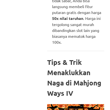
tidak sabar, Anda bisa
langsung membeli fitur
putaran gratis dengan harga
50x nilai taruhan
. Harga ini
tergolong sangat murah
dibandingkan slot lain yang
biasanya mematok harga
100x.
Tips & Trik
Menaklukkan
Naga di Mahjong
Ways IV