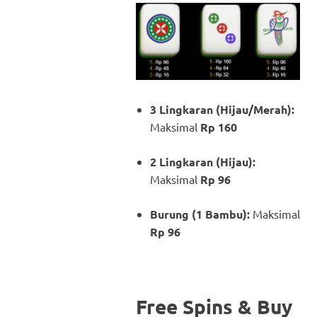
3 Lingkaran (Hijau/Merah):
Maksimal
Rp 160
2 Lingkaran (Hijau):
Maksimal
Rp 96
Burung (1 Bambu):
Maksimal
Rp 96
Free Spins & Buy