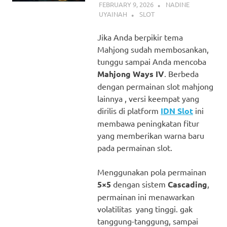
prediksi
FEBRUARY 9, 2026
NADINE
UYAINAH
SLOT
togel
terupdate
setiap
Jika Anda berpikir tema
hari.
Mahjong sudah membosankan,
tunggu sampai Anda mencoba
Mahjong Ways IV
. Berbeda
dengan permainan slot mahjong
lainnya , versi keempat yang
dirilis di platform
IDN Slot
ini
membawa peningkatan fitur
yang memberikan warna baru
pada permainan slot.
Menggunakan pola permainan
5×5
dengan sistem
Cascading
,
permainan ini menawarkan
volatilitas yang tinggi. gak
tanggung-tanggung, sampai