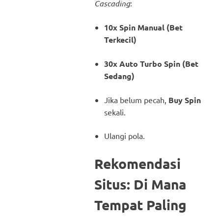
Cascading
:
10x Spin Manual (Bet
Terkecil)
30x Auto Turbo Spin (Bet
Sedang)
Jika belum pecah,
Buy Spin
sekali.
Ulangi pola.
Rekomendasi
Situs: Di Mana
Tempat Paling