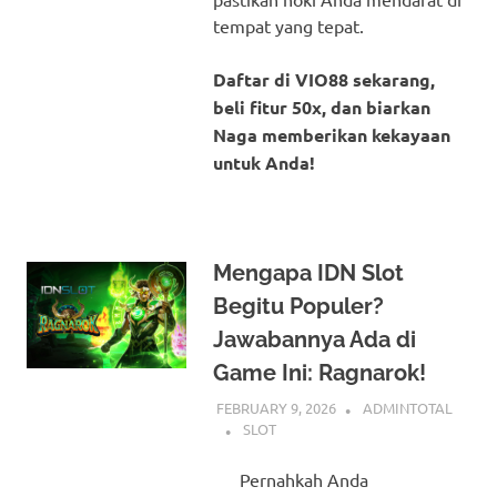
tempat yang tepat.
Daftar di VIO88 sekarang,
beli fitur 50x, dan biarkan
Naga memberikan kekayaan
untuk Anda!
Mengapa IDN Slot
Begitu Populer?
Jawabannya Ada di
Game Ini: Ragnarok!
FEBRUARY 9, 2026
ADMINTOTAL
SLOT
Pernahkah Anda