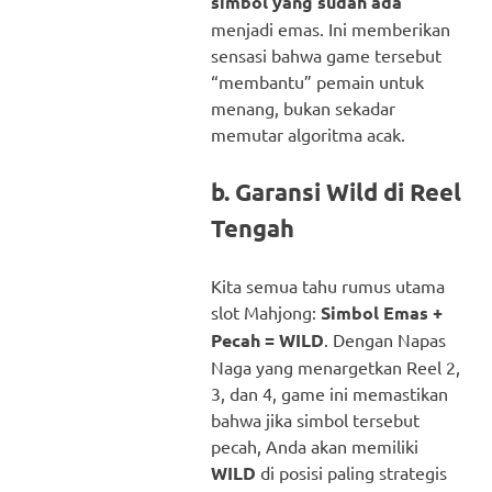
simbol yang sudah ada
menjadi emas. Ini memberikan
sensasi bahwa game tersebut
“membantu” pemain untuk
menang, bukan sekadar
memutar algoritma acak.
b. Garansi Wild di Reel
Tengah
Kita semua tahu rumus utama
slot Mahjong:
Simbol Emas +
Pecah = WILD
. Dengan Napas
Naga yang menargetkan Reel 2,
3, dan 4, game ini memastikan
bahwa jika simbol tersebut
pecah, Anda akan memiliki
WILD
di posisi paling strategis