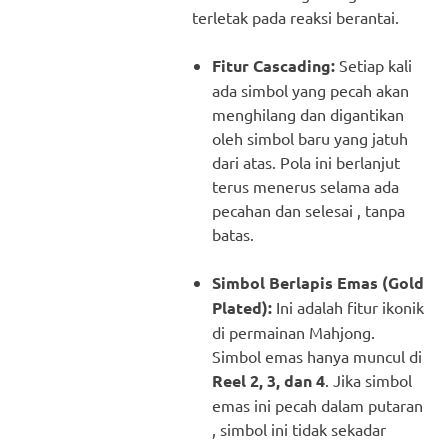
terletak pada reaksi berantai.
Fitur Cascading:
Setiap kali
ada simbol yang pecah akan
menghilang dan digantikan
oleh simbol baru yang jatuh
dari atas. Pola ini berlanjut
terus menerus selama ada
pecahan dan selesai , tanpa
batas.
Simbol Berlapis Emas (Gold
Plated):
Ini adalah fitur ikonik
di permainan Mahjong.
Simbol emas hanya muncul di
Reel 2, 3, dan 4
. Jika simbol
emas ini pecah dalam putaran
, simbol ini tidak sekadar