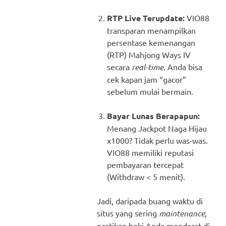
RTP Live Terupdate:
VIO88
transparan menampilkan
persentase kemenangan
(RTP) Mahjong Ways IV
secara
real-time
. Anda bisa
cek kapan jam “gacor”
sebelum mulai bermain.
Bayar Lunas Berapapun:
Menang Jackpot Naga Hijau
x1000? Tidak perlu was-was.
VIO88 memiliki reputasi
pembayaran tercepat
(Withdraw < 5 menit).
Jadi, daripada buang waktu di
situs yang sering
maintenance
,
pastikan hoki Anda mendarat di