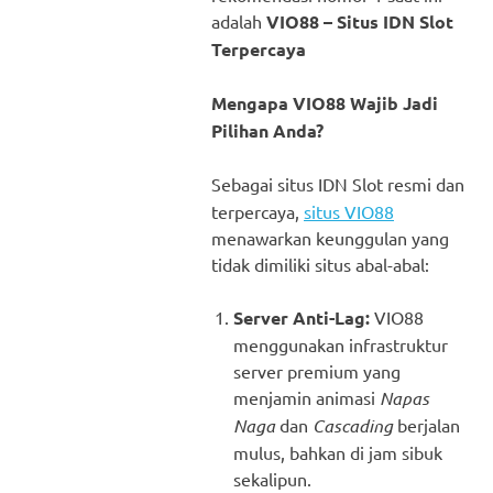
adalah
VIO88 – Situs IDN Slot
Terpercaya
Mengapa VIO88 Wajib Jadi
Pilihan Anda?
Sebagai situs IDN Slot
resmi dan
terpercaya,
situs VIO88
menawarkan keunggulan yang
tidak dimiliki situs abal-abal:
Server Anti-Lag:
VIO88
menggunakan infrastruktur
server premium yang
menjamin animasi
Napas
Naga
dan
Cascading
berjalan
mulus, bahkan di jam sibuk
sekalipun.