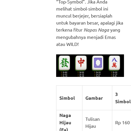
“Top-Symbol”. Jika Anda
melihat simbol-simbol ini
muncul berjejer, bersiaplah
untuk bayaran besar, apalagi jika
terkena fitur
Napas Naga
yang
mengubahnya menjadi Emas
atau WILD!
3
Simbol
Gambar
Simbol
Naga
Tulisan
Hijau
Rp 160
Hijau
(Fa)